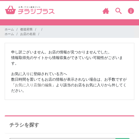
ホーム
都道府県
ホーム
お店の名前
申し訳ございません。お店の情報が見つかりませんでした。
情報取得先のサイトから情報収集ができていない可能性がございま
す。
お気に入りに登録されている方へ
数日時間を置いてもお店の情報が表示されない場合は、お手数ですが
「
お気に入り店舗の編集
」より該当のお店をお気に入りから外してく
ださい。
チラシを探す