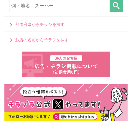
都道府県からチラシを探す
お店の名前からチラシを探す