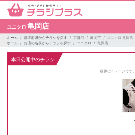
亀岡店
ユニクロ
ホーム
都道府県からチラシを探す
京都府
亀岡市
ユニクロ 亀岡店
ホーム
お店の名前からチラシを探す
ユニクロ
亀岡店
本日公開中のチラシ
画像はイメージです