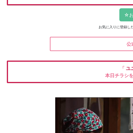
お気に入りに登録し
公
「
ユ
本日チラシ