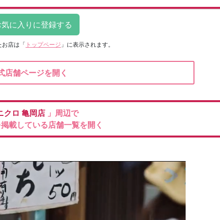
たお店は
「
トップページ
」に表示されます。
式店舗ページを開く
ニクロ
亀岡店
」周辺で
を掲載している店舗一覧を開く