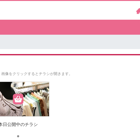
。
画像をクリックするとチラシが開きます。
本日公開中のチラシ