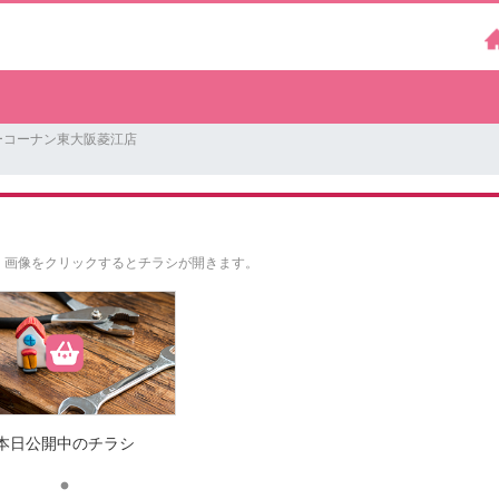
ーコーナン東大阪菱江店
。
画像をクリックするとチラシが開きます。
本日公開中のチラシ