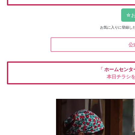
お気に入りに登録し
公
「
ホームセンタ
本日チラシ