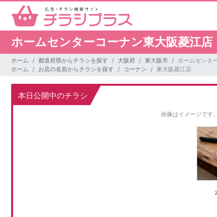
ホームセンターコーナン東大阪菱江店
ホーム
都道府県からチラシを探す
大阪府
東大阪市
ホームセンタ
ホーム
お店の名前からチラシを探す
コーナン
東大阪菱江店
本日公開中のチラシ
画像はイメージです