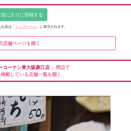
たお店は
「
トップページ
」に表示されます。
式店舗ページを開く
ーコーナン東大阪菱江店
」周辺で
を掲載している店舗一覧を開く