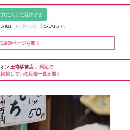
たお店は
「
トップページ
」に表示されます。
式店舗ページを開く
ィオン
王寺駅前店
」周辺で
を掲載している店舗一覧を開く