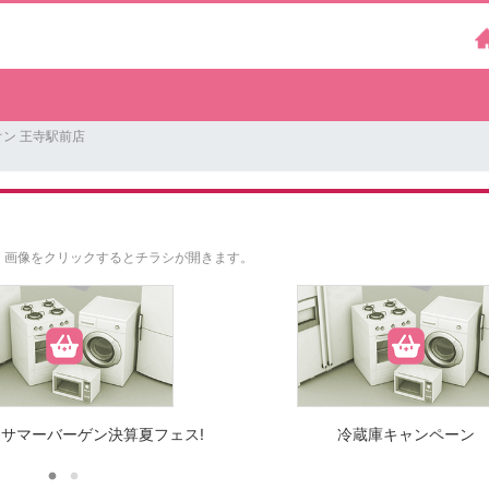
ン 王寺駅前店
。
画像をクリックするとチラシが開きます。
サマーバーゲン決算夏フェス!
冷蔵庫キャンペーン