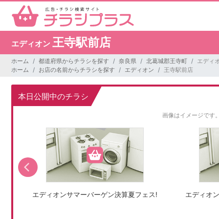
王寺駅前店
エディオン
ホーム
都道府県からチラシを探す
奈良県
北葛城郡王寺町
エディオ
ホーム
お店の名前からチラシを探す
エディオン
王寺駅前店
本日公開中のチラシ
画像はイメージです
エディオンサマーバーゲン決算夏フェス!
エディオン