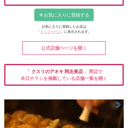
お気に入りに登録したお店は
「
トップページ
」に表示されます。
公式店舗ページを開く
「
クスリのアオキ
阿左美店
」周辺で
本日チラシを掲載している店舗一覧を開く