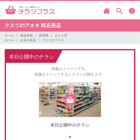
クスリのアオキ
阿左美店
ホーム
都道府県
群馬県
みどり市
ホーム
お店の名前
クスリのアオキ
本日公開中のチラシ
画像はイメージです。
画像をクリックするとチラシが開きます。
本日公開中のチラシ