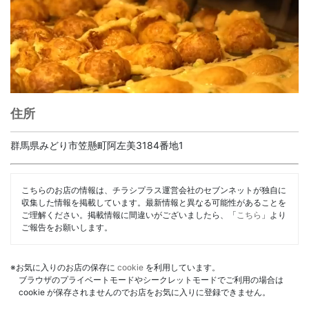
住所
群馬県みどり市笠懸町阿左美3184番地1
こちらのお店の情報は、チラシプラス運営会社のセブンネットが独自に
収集した情報を掲載しています。最新情報と異なる可能性があることを
ご理解ください。掲載情報に間違いがございましたら、「
こちら
」より
ご報告をお願いします。
※お気に入りのお店の保存に
cookie
を利用しています。
ブラウザのプライベートモードやシークレットモードでご利用の場合は
cookie が保存されませんのでお店をお気に入りに登録できません。