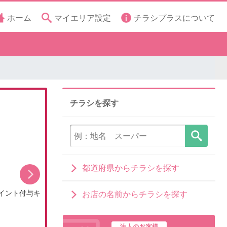
ホーム
マイエリア設定
チラシプラスについて
チラシを探す
都道府県からチラシを探す
イント付与キ
8月のDCMブランドイチオシ商品
お店の名前からチラシを探す