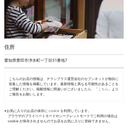
住所
愛知県豊田市浄水町一丁目51番地7
こちらのお店の情報は、チラシプラス運営会社のセブンネットが独自に
収集した情報を掲載しています。最新情報と異なる可能性があることを
ご理解ください。掲載情報に間違いがございましたら、「
こちら
」より
ご報告をお願いします。
※お気に入りのお店の保存に
cookie
を利用しています。
ブラウザのプライベートモードやシークレットモードでご利用の場合は
cookie が保存されませんのでお店をお気に入りに登録できません。