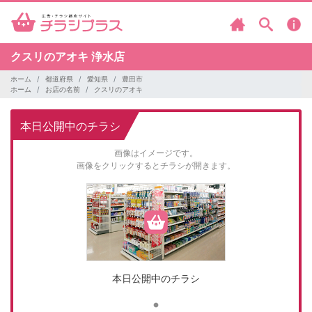
クスリのアオキ
浄水店
ホーム
都道府県
愛知県
豊田市
ホーム
お店の名前
クスリのアオキ
本日公開中のチラシ
画像はイメージです。
画像をクリックするとチラシが開きます。
本日公開中のチラシ