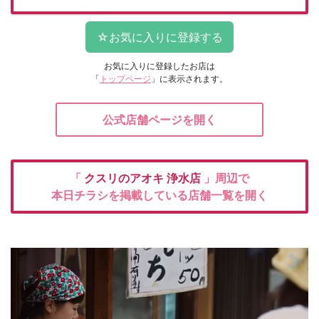
お気に入りに登録したお店は
「
トップページ
」に表示されます。
公式店舗ページを開く
「
クスリのアオキ
浄水店
」周辺で
本日チラシを掲載している店舗一覧を開く