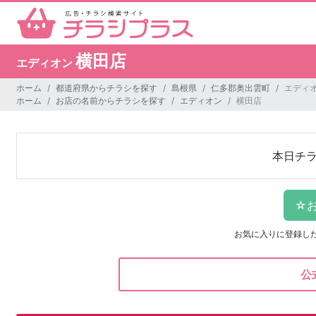
横田店
エディオン
ホーム
都道府県からチラシを探す
島根県
仁多郡奥出雲町
エディオ
ホーム
お店の名前からチラシを探す
エディオン
横田店
本日チ
お気に入りに登録し
公