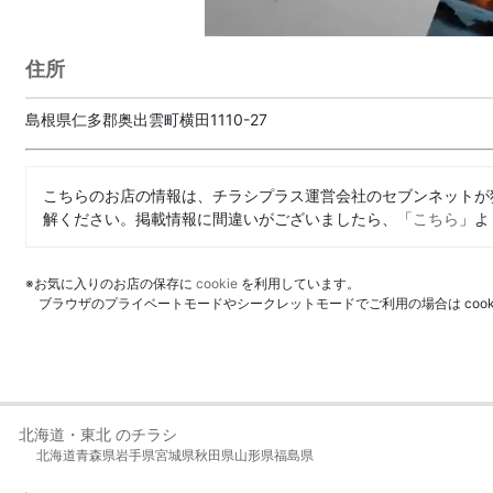
住所
島根県仁多郡奥出雲町横田1110-27
こちらのお店の情報は、チラシプラス運営会社のセブンネットが
解ください。掲載情報に間違いがございましたら、「
こちら
」よ
※お気に入りのお店の保存に
cookie
を利用しています。
ブラウザのプライベートモードやシークレットモードでご利用の場合は coo
北海道・東北 のチラシ
北海道
青森県
岩手県
宮城県
秋田県
山形県
福島県