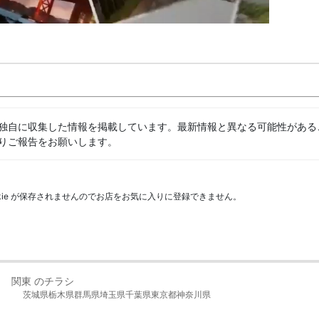
独自に収集した情報を掲載しています。最新情報と異なる可能性がある
りご報告をお願いします。
kie が保存されませんのでお店をお気に入りに登録できません。
関東 のチラシ
茨城県
栃木県
群馬県
埼玉県
千葉県
東京都
神奈川県