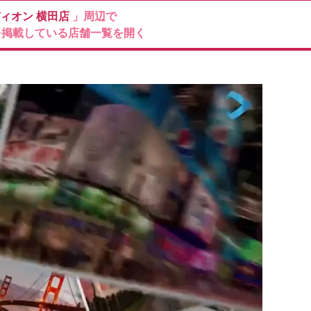
ィオン
横田店
」周辺で
を掲載している店舗一覧を開く