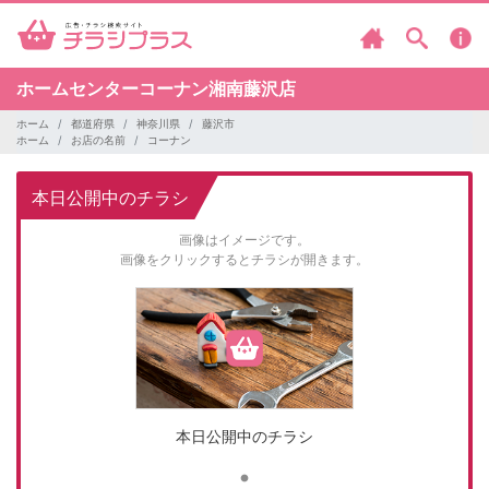
ホームセンターコーナン湘南藤沢店
ホーム
都道府県
神奈川県
藤沢市
ホーム
お店の名前
コーナン
本日公開中のチラシ
画像はイメージです。
画像をクリックするとチラシが開きます。
本日公開中のチラシ