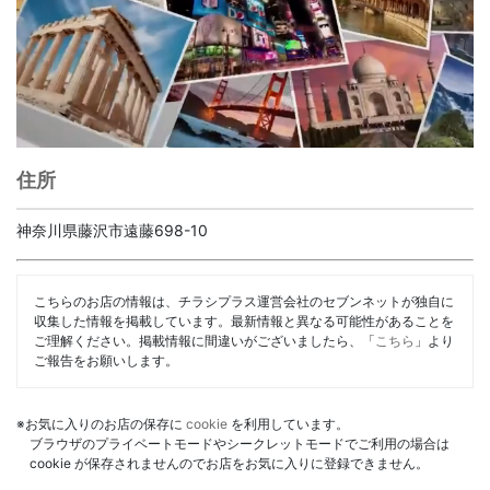
住所
神奈川県藤沢市遠藤698-10
こちらのお店の情報は、チラシプラス運営会社のセブンネットが独自に
収集した情報を掲載しています。最新情報と異なる可能性があることを
ご理解ください。掲載情報に間違いがございましたら、「
こちら
」より
ご報告をお願いします。
※お気に入りのお店の保存に
cookie
を利用しています。
ブラウザのプライベートモードやシークレットモードでご利用の場合は
cookie が保存されませんのでお店をお気に入りに登録できません。