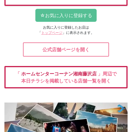
お気に入りに登録したお店は
「
トップページ
」に表示されます。
公式店舗ページを開く
「
ホームセンターコーナン湘南藤沢店
」周辺で
本日チラシを掲載している店舗一覧を開く