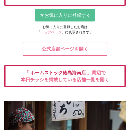
お気に入りに登録したお店は
「
トップページ
」に表示されます。
公式店舗ページを開く
「
ホームストック徳島海南店
」周辺で
本日チラシを掲載している店舗一覧を開く