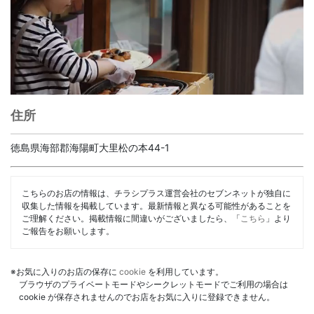
住所
徳島県海部郡海陽町大里松の本44-1
こちらのお店の情報は、チラシプラス運営会社のセブンネットが独自に
収集した情報を掲載しています。最新情報と異なる可能性があることを
ご理解ください。掲載情報に間違いがございましたら、「
こちら
」より
ご報告をお願いします。
※お気に入りのお店の保存に
cookie
を利用しています。
ブラウザのプライベートモードやシークレットモードでご利用の場合は
cookie が保存されませんのでお店をお気に入りに登録できません。