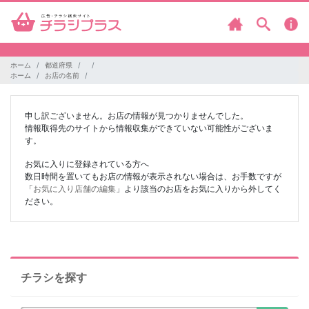
ホーム
都道府県
ホーム
お店の名前
申し訳ございません。お店の情報が見つかりませんでした。
情報取得先のサイトから情報収集ができていない可能性がございま
す。
お気に入りに登録されている方へ
数日時間を置いてもお店の情報が表示されない場合は、お手数ですが
「
お気に入り店舗の編集
」より該当のお店をお気に入りから外してく
ださい。
チラシを探す