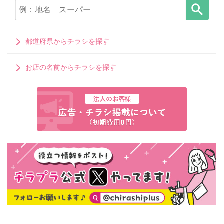
都道府県からチラシを探す
お店の名前からチラシを探す