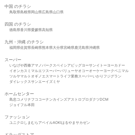
中国 のチラシ
鳥取県
島根県
岡山県
広島県
山口県
四国 のチラシ
徳島県
香川県
愛媛県
高知県
九州・沖縄 のチラシ
福岡県
佐賀県
長崎県
熊本県
大分県
宮崎県
鹿児島県
沖縄県
スーパー
いなげや
西條
アマノパークス
ベイシア
ビッグヨーサン
イトーヨーカドー
イオン
カスミ
マルエツ
スーパーバリュー
ヤオコー
オーケー
ヨークベニマル
ツルヤ
マルト
オギノ
エスマート
ライフ
業務スーパー
いかり
フジグラン
ダイレックス
サンエー
イズミヤ
ホームセンター
島忠
コメリ
ナフコ
コーナン
カインズ
アストロプロダクツ
DCM
ジョイフル本田
ファッション
ユニクロ
しまむら
アベイル
AOKI
はるやま
サカゼン
ドラッグストア