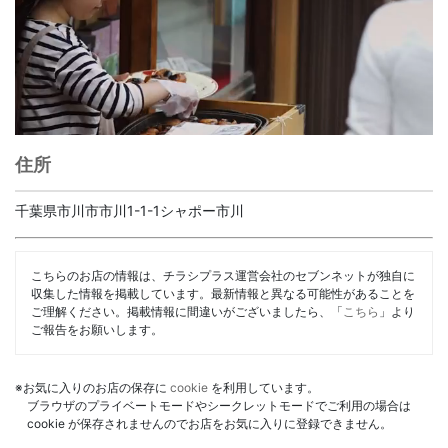
住所
千葉県市川市市川1-1-1シャポー市川
こちらのお店の情報は、チラシプラス運営会社のセブンネットが独自に
収集した情報を掲載しています。最新情報と異なる可能性があることを
ご理解ください。掲載情報に間違いがございましたら、「
こちら
」より
ご報告をお願いします。
※お気に入りのお店の保存に
cookie
を利用しています。
ブラウザのプライベートモードやシークレットモードでご利用の場合は
cookie が保存されませんのでお店をお気に入りに登録できません。