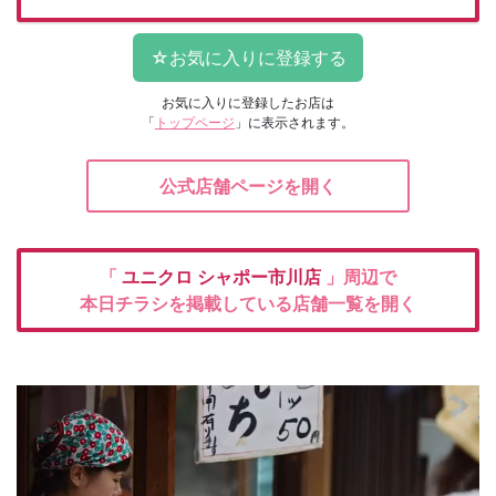
お気に入りに登録したお店は
「
トップページ
」に表示されます。
公式店舗ページを開く
「
ユニクロ
シャポー市川店
」周辺で
本日チラシを掲載している店舗一覧を開く