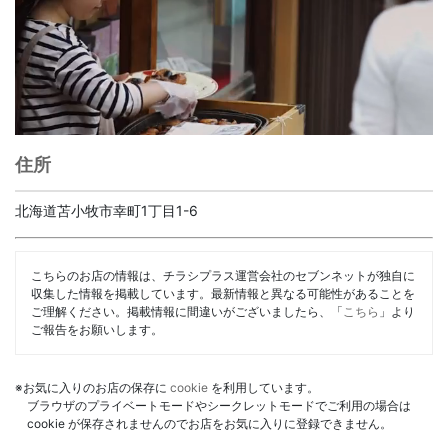
住所
北海道苫小牧市幸町1丁目1-6
こちらのお店の情報は、チラシプラス運営会社のセブンネットが独自に
収集した情報を掲載しています。最新情報と異なる可能性があることを
ご理解ください。掲載情報に間違いがございましたら、「
こちら
」より
ご報告をお願いします。
※お気に入りのお店の保存に
cookie
を利用しています。
ブラウザのプライベートモードやシークレットモードでご利用の場合は
cookie が保存されませんのでお店をお気に入りに登録できません。