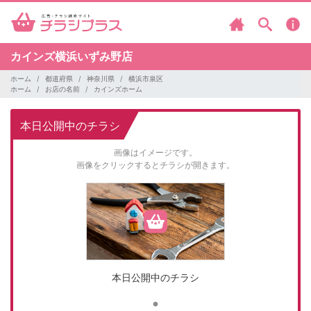
カインズ横浜いずみ野店
ホーム
都道府県
神奈川県
横浜市泉区
ホーム
お店の名前
カインズホーム
本日公開中のチラシ
画像はイメージです。
画像をクリックするとチラシが開きます。
本日公開中のチラシ