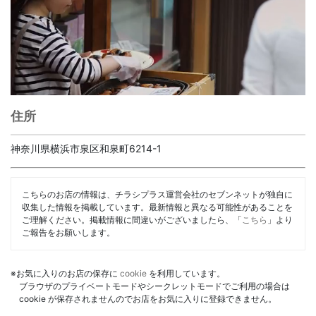
住所
神奈川県横浜市泉区和泉町6214-1
こちらのお店の情報は、チラシプラス運営会社のセブンネットが独自に
収集した情報を掲載しています。最新情報と異なる可能性があることを
ご理解ください。掲載情報に間違いがございましたら、「
こちら
」より
ご報告をお願いします。
※お気に入りのお店の保存に
cookie
を利用しています。
ブラウザのプライベートモードやシークレットモードでご利用の場合は
cookie が保存されませんのでお店をお気に入りに登録できません。