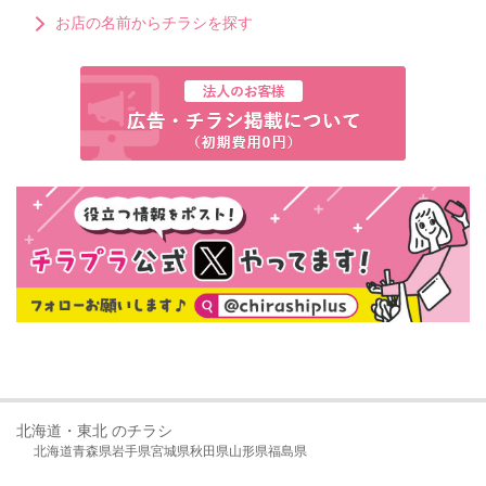
お店の名前からチラシを探す
北海道・東北 のチラシ
北海道
青森県
岩手県
宮城県
秋田県
山形県
福島県