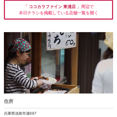
「
ココカラファイン
東浦店
」周辺で
本日チラシを掲載している店舗一覧を開く
住所
兵庫県淡路市浦697