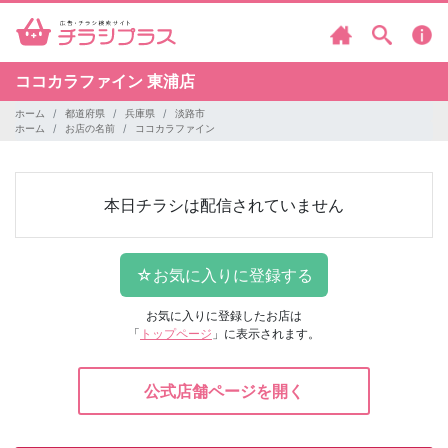
ココカラファイン
東浦店
ホーム
都道府県
兵庫県
淡路市
ホーム
お店の名前
ココカラファイン
本日チラシは配信されていません
お気に入りに登録したお店は
「
トップページ
」に表示されます。
公式店舗ページを開く