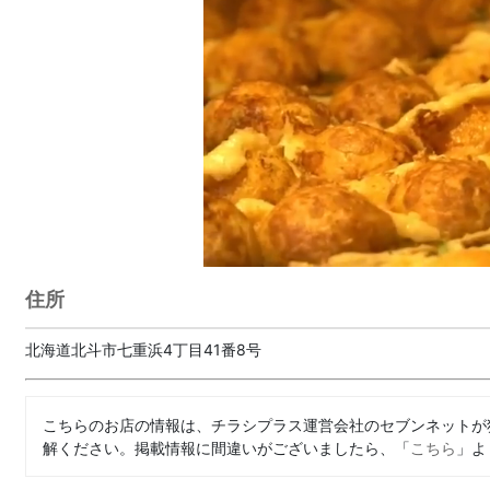
住所
北海道北斗市七重浜4丁目41番8号
こちらのお店の情報は、チラシプラス運営会社のセブンネットが
解ください。掲載情報に間違いがございましたら、「
こちら
」よ