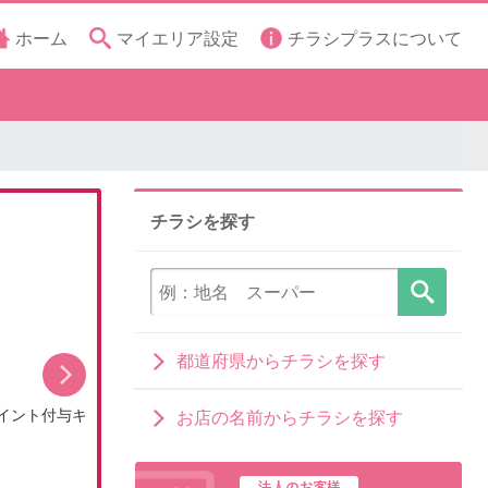
ホーム
マイエリア設定
チラシプラスについて
チラシを探す
都道府県からチラシを探す
イント付与キ
8月のDCMブランドイチオシ商品
お店の名前からチラシを探す