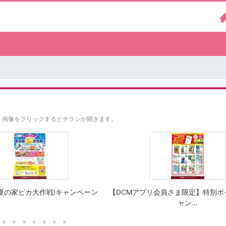
。
画像をクリックするとチラシが開きます。
夏の家ピカ大作戦!キャンペーン
【DCMアプリ会員さま限定】特別ポ
ャン…