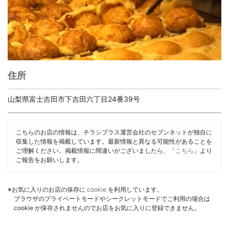
住所
山梨県富士吉田市下吉田六丁目24番39号
こちらのお店の情報は、チラシプラス運営会社のセブンネットが独自に
収集した情報を掲載しています。最新情報と異なる可能性があることを
ご理解ください。掲載情報に間違いがございましたら、「
こちら
」より
ご報告をお願いします。
※お気に入りのお店の保存に
cookie
を利用しています。
ブラウザのプライベートモードやシークレットモードでご利用の場合は
cookie が保存されませんのでお店をお気に入りに登録できません。