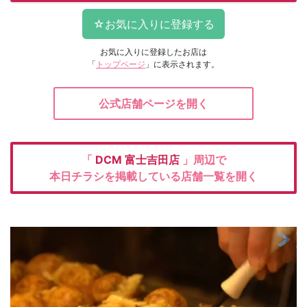
お気に入りに登録したお店は
「
トップページ
」に表示されます。
公式店舗ページを開く
「
DCM
富士吉田店
」周辺で
本日チラシを掲載している店舗一覧を開く