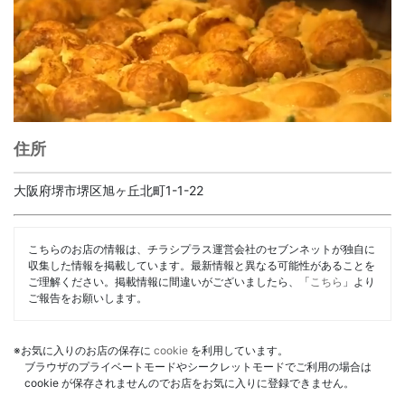
住所
大阪府堺市堺区旭ヶ丘北町1-1-22
こちらのお店の情報は、チラシプラス運営会社のセブンネットが独自に
収集した情報を掲載しています。最新情報と異なる可能性があることを
ご理解ください。掲載情報に間違いがございましたら、「
こちら
」より
ご報告をお願いします。
※お気に入りのお店の保存に
cookie
を利用しています。
ブラウザのプライベートモードやシークレットモードでご利用の場合は
cookie が保存されませんのでお店をお気に入りに登録できません。