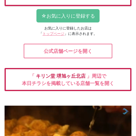
お気に入りに登録したお店は
「
トップページ
」に表示されます。
公式店舗ページを開く
「
キリン堂
堺旭ヶ丘北店
」周辺で
本日チラシを掲載している店舗一覧を開く