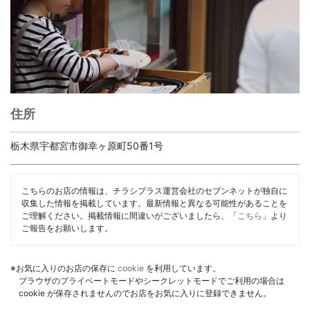
住所
栃木県宇都宮市御幸ヶ原町50番1号
こちらのお店の情報は、チラシプラス運営会社のセブンネットが独自に
収集した情報を掲載しています。最新情報と異なる可能性があることを
ご理解ください。掲載情報に間違いがございましたら、「
こちら
」より
ご報告をお願いします。
※お気に入りのお店の保存に
cookie
を利用しています。
ブラウザのプライベートモードやシークレットモードでご利用の場合は
cookie が保存されませんのでお店をお気に入りに登録できません。