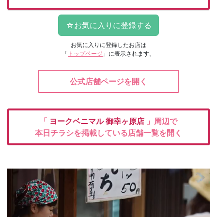
お気に入りに登録したお店は
「
トップページ
」に表示されます。
公式店舗ページを開く
「
ヨークベニマル
御幸ヶ原店
」周辺で
本日チラシを掲載している店舗一覧を開く