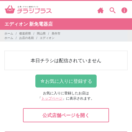
エディオン
新免電器店
ホーム
都道府県
岡山県
美作市
ホーム
お店の名前
エディオン
本日チラシは配信されていません
お気に入りに登録したお店は
「
トップページ
」に表示されます。
公式店舗ページを開く