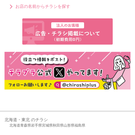
お店の名前からチラシを探す
北海道・東北 のチラシ
北海道
青森県
岩手県
宮城県
秋田県
山形県
福島県