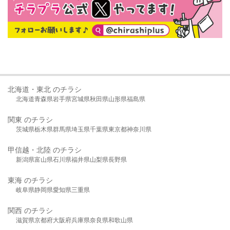
北海道・東北 のチラシ
北海道
青森県
岩手県
宮城県
秋田県
山形県
福島県
関東 のチラシ
茨城県
栃木県
群馬県
埼玉県
千葉県
東京都
神奈川県
甲信越・北陸 のチラシ
新潟県
富山県
石川県
福井県
山梨県
長野県
東海 のチラシ
岐阜県
静岡県
愛知県
三重県
関西 のチラシ
滋賀県
京都府
大阪府
兵庫県
奈良県
和歌山県