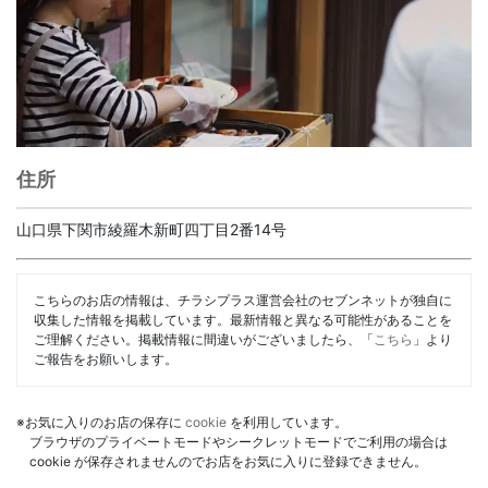
住所
山口県下関市綾羅木新町四丁目2番14号
こちらのお店の情報は、チラシプラス運営会社のセブンネットが独自に
収集した情報を掲載しています。最新情報と異なる可能性があることを
ご理解ください。掲載情報に間違いがございましたら、「
こちら
」より
ご報告をお願いします。
※お気に入りのお店の保存に
cookie
を利用しています。
ブラウザのプライベートモードやシークレットモードでご利用の場合は
cookie が保存されませんのでお店をお気に入りに登録できません。