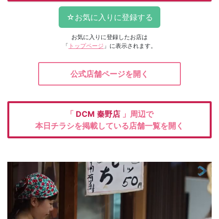
お気に入りに登録したお店は
「
トップページ
」に表示されます。
公式店舗ページを開く
「
DCM
秦野店
」周辺で
本日チラシを掲載している店舗一覧を開く