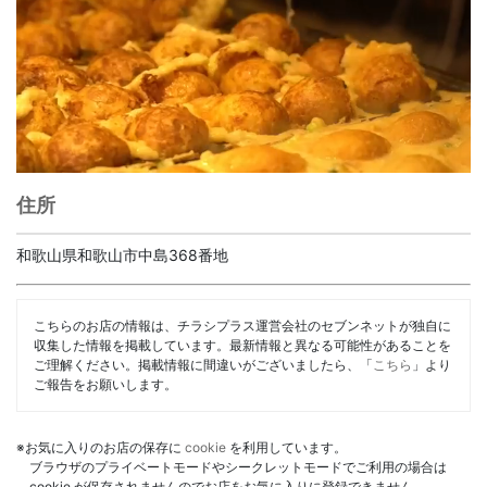
住所
和歌山県和歌山市中島368番地
こちらのお店の情報は、チラシプラス運営会社のセブンネットが独自に
収集した情報を掲載しています。最新情報と異なる可能性があることを
ご理解ください。掲載情報に間違いがございましたら、「
こちら
」より
ご報告をお願いします。
※お気に入りのお店の保存に
cookie
を利用しています。
ブラウザのプライベートモードやシークレットモードでご利用の場合は
cookie が保存されませんのでお店をお気に入りに登録できません。