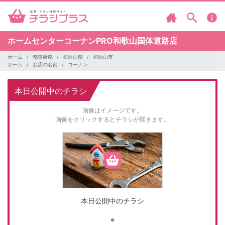
ホームセンターコーナンPRO和歌山国体道路店
ホーム
都道府県
和歌山県
和歌山市
ホーム
お店の名前
コーナン
本日公開中のチラシ
画像はイメージです。
画像をクリックするとチラシが開きます。
本日公開中のチラシ