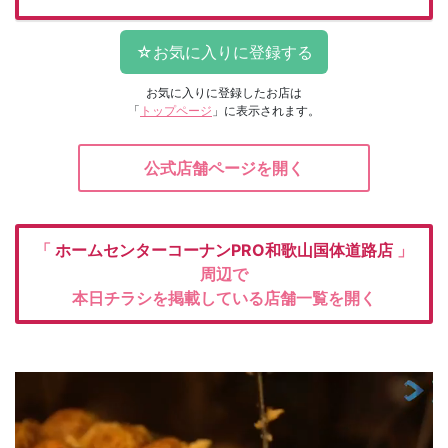
お気に入りに登録したお店は
「
トップページ
」に表示されます。
公式店舗ページを開く
「
ホームセンターコーナンPRO和歌山国体道路店
」
周辺で
本日チラシを掲載している店舗一覧を開く