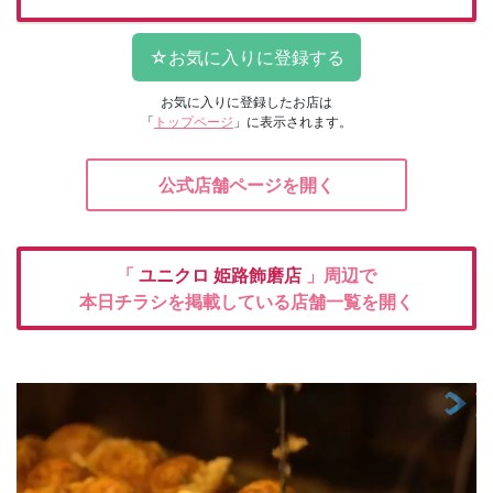
お気に入りに登録したお店は
「
トップページ
」に表示されます。
公式店舗ページを開く
「
ユニクロ
姫路飾磨店
」周辺で
本日チラシを掲載している店舗一覧を開く