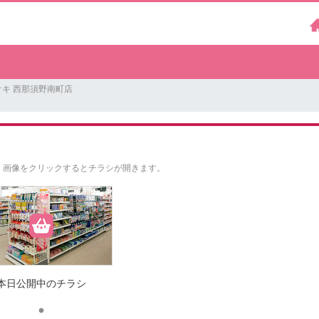
キ 西那須野南町店
。
画像をクリックするとチラシが開きます。
本日公開中のチラシ