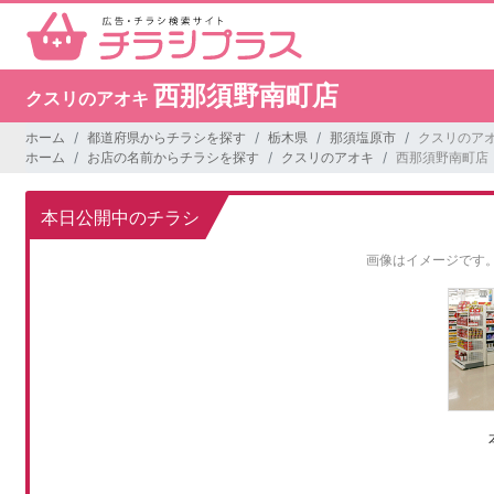
西那須野南町店
クスリのアオキ
ホーム
都道府県からチラシを探す
栃木県
那須塩原市
クスリのアオ
ホーム
お店の名前からチラシを探す
クスリのアオキ
西那須野南町店
本日公開中のチラシ
画像はイメージです