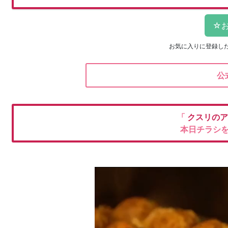
お気に入りに登録し
公
「
クスリの
本日チラシ