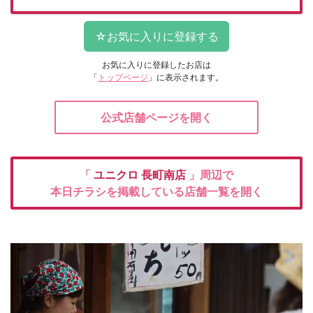
お気に入りに登録したお店は
「
トップページ
」に表示されます。
公式店舗ページを開く
「
ユニクロ
長町南店
」周辺で
本日チラシを掲載している店舗一覧を開く