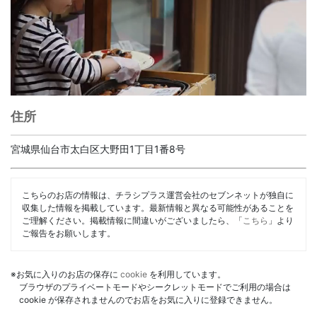
住所
宮城県仙台市太白区大野田1丁目1番8号
こちらのお店の情報は、チラシプラス運営会社のセブンネットが独自に
収集した情報を掲載しています。最新情報と異なる可能性があることを
ご理解ください。掲載情報に間違いがございましたら、「
こちら
」より
ご報告をお願いします。
※お気に入りのお店の保存に
cookie
を利用しています。
ブラウザのプライベートモードやシークレットモードでご利用の場合は
cookie が保存されませんのでお店をお気に入りに登録できません。