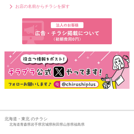
お店の名前からチラシを探す
北海道・東北 のチラシ
北海道
青森県
岩手県
宮城県
秋田県
山形県
福島県