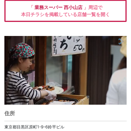
「
業務スーパー
西小山店
」周辺で
本日チラシを掲載している店舗一覧を開く
住所
東京都目黒区原町1-9-6鈴平ビル