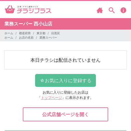
業務スーパー
西小山店
ホーム
都道府県
東京都
目黒区
ホーム
お店の名前
業務スーパー
本日チラシは配信されていません
お気に入りに登録したお店は
「
トップページ
」に表示されます。
公式店舗ページを開く