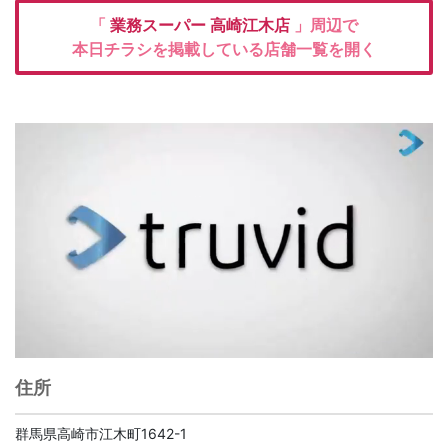
「
業務スーパー
高崎江木店
」周辺で
本日チラシを掲載している店舗一覧を開く
住所
群馬県高崎市江木町1642-1