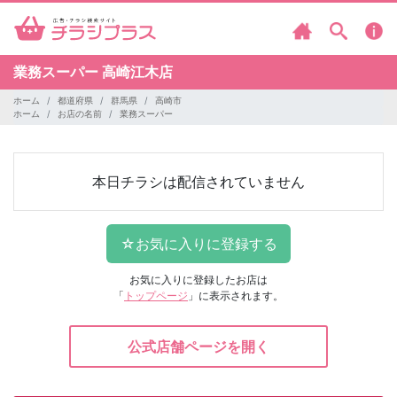
業務スーパー
高崎江木店
ホーム
都道府県
群馬県
高崎市
ホーム
お店の名前
業務スーパー
本日チラシは配信されていません
お気に入りに登録したお店は
「
トップページ
」に表示されます。
公式店舗ページを開く