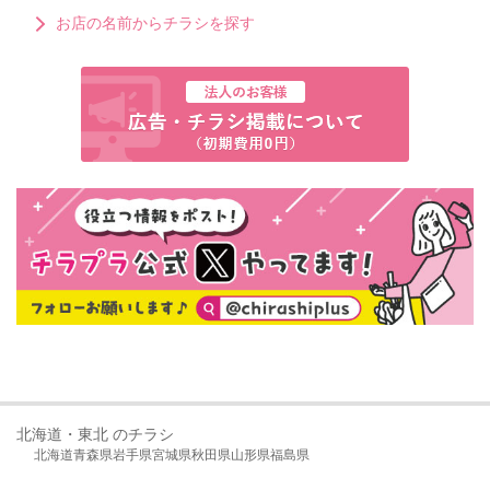
お店の名前からチラシを探す
北海道・東北 のチラシ
北海道
青森県
岩手県
宮城県
秋田県
山形県
福島県