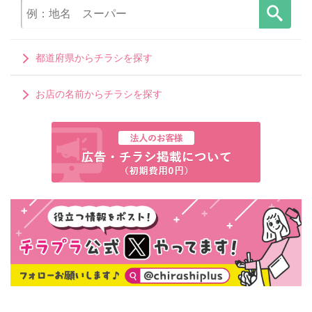
都道府県からチラシを探す
お店の名前からチラシを探す