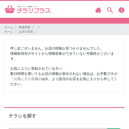
ホーム
都道府県
ホーム
お店の名前
申し訳ございません。お店の情報が見つかりませんでした。
情報取得先のサイトから情報収集ができていない可能性がございま
す。
お気に入りに登録されている方へ
数日時間を置いてもお店の情報が表示されない場合は、お手数ですが
「
お気に入り店舗の編集
」より該当のお店をお気に入りから外してく
ださい。
チラシを探す