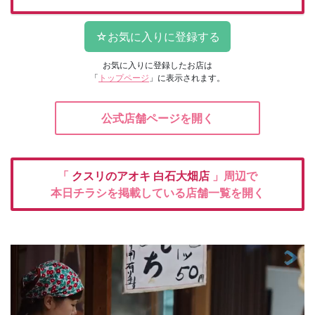
お気に入りに登録したお店は
「
トップページ
」に表示されます。
公式店舗ページを開く
「
クスリのアオキ
白石大畑店
」周辺で
本日チラシを掲載している店舗一覧を開く