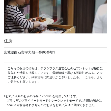
住所
宮城県白石市字大畑一番90番地1
こちらのお店の情報は、チラシプラス運営会社のセブンネットが独自に
収集した情報を掲載しています。最新情報と異なる可能性があることを
ご理解ください。掲載情報に間違いがございましたら、「
こちら
」より
ご報告をお願いします。
※お気に入りのお店の保存に
cookie
を利用しています。
ブラウザのプライベートモードやシークレットモードでご利用の場合は
cookie が保存されませんのでお店をお気に入りに登録できません。