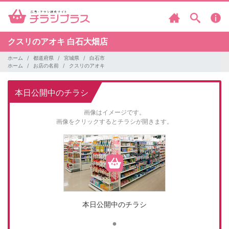
クスリのアオキ
白石大畑店
ホーム
都道府県
宮城県
白石市
ホーム
お店の名前
クスリのアオキ
本日公開中のチラシ
画像はイメージです。
画像をクリックするとチラシが開きます。
本日公開中のチラシ