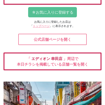
お気に入りに登録したお店は
「
トップページ
」に表示されます。
公式店舗ページを開く
「
エディオン
幸田店
」周辺で
本日チラシを掲載している店舗一覧を開く