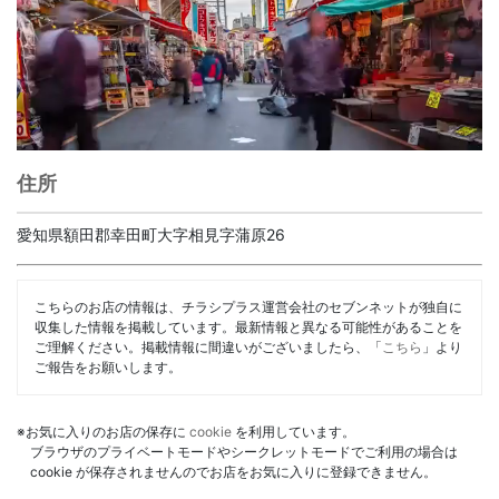
住所
愛知県額田郡幸田町大字相見字蒲原26
こちらのお店の情報は、チラシプラス運営会社のセブンネットが独自に
収集した情報を掲載しています。最新情報と異なる可能性があることを
ご理解ください。掲載情報に間違いがございましたら、「
こちら
」より
ご報告をお願いします。
※お気に入りのお店の保存に
cookie
を利用しています。
ブラウザのプライベートモードやシークレットモードでご利用の場合は
cookie が保存されませんのでお店をお気に入りに登録できません。