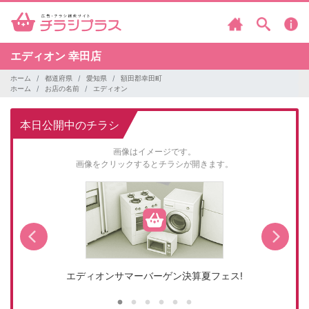
エディオン
幸田店
ホーム
都道府県
愛知県
額田郡幸田町
ホーム
お店の名前
エディオン
本日公開中のチラシ
画像はイメージです。
画像をクリックするとチラシが開きます。
エディオンサマーバーゲン決算夏フェス!