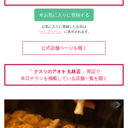
お気に入りに登録したお店は
「
トップページ
」に表示されます。
公式店舗ページを開く
「
クスリのアオキ
丸林店
」周辺で
本日チラシを掲載している店舗一覧を開く