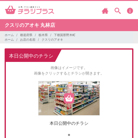
クスリのアオキ
丸林店
ホーム
都道府県
栃木県
下都賀郡野木町
ホーム
お店の名前
クスリのアオキ
本日公開中のチラシ
画像はイメージです。
画像をクリックするとチラシが開きます。
本日公開中のチラシ