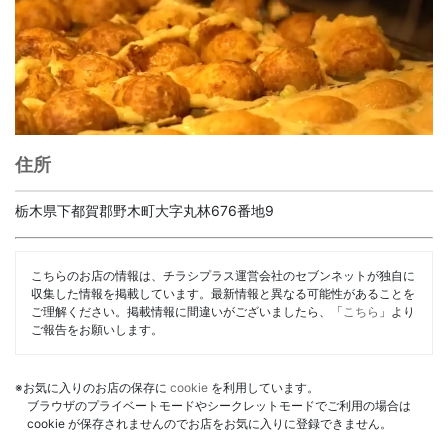
住所
栃木県下都賀郡野木町大字丸林676番地9
こちらのお店の情報は、チラシプラス運営会社のセブンネットが独自に
収集した情報を掲載しています。最新情報と異なる可能性があることを
ご理解ください。掲載情報に間違いがございましたら、「
こちら
」より
ご報告をお願いします。
※お気に入りのお店の保存に
cookie
を利用しています。
ブラウザのプライベートモードやシークレットモードでご利用の場合は
cookie が保存されませんのでお店をお気に入りに登録できません。