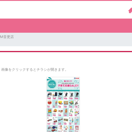
CM音更店
。
画像をクリックするとチラシが開きます。