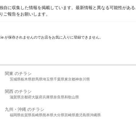
独自に収集した情報を掲載しています。最新情報と異なる可能性がある
りご報告をお願いします。
kie が保存されませんのでお店をお気に入りに登録できません。
関東 のチラシ
茨城県
栃木県
群馬県
埼玉県
千葉県
東京都
神奈川県
関西 のチラシ
滋賀県
京都府
大阪府
兵庫県
奈良県
和歌山県
九州・沖縄 のチラシ
福岡県
佐賀県
長崎県
熊本県
大分県
宮崎県
鹿児島県
沖縄県