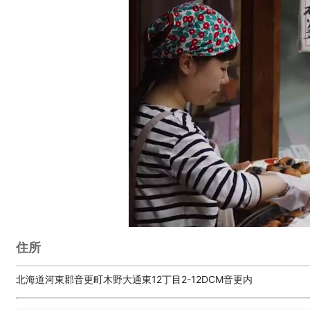
住所
北海道河東郡音更町木野大通東12丁目2-12DCM音更内