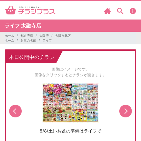
ライフ
太融寺店
ホーム
都道府県
大阪府
大阪市北区
ホーム
お店の名前
ライフ
本日公開中のチラシ
画像はイメージです。
画像をクリックするとチラシが開きます。
8/8(土)~お盆の準備はライフで