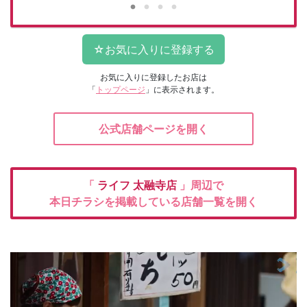
お気に入りに登録したお店は
「
トップページ
」に表示されます。
公式店舗ページを開く
「
ライフ
太融寺店
」周辺で
本日チラシを掲載している店舗一覧を開く