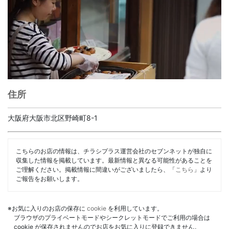
住所
大阪府大阪市北区野崎町8-1
こちらのお店の情報は、チラシプラス運営会社のセブンネットが独自に
収集した情報を掲載しています。最新情報と異なる可能性があることを
ご理解ください。掲載情報に間違いがございましたら、「
こちら
」より
ご報告をお願いします。
※お気に入りのお店の保存に
cookie
を利用しています。
ブラウザのプライベートモードやシークレットモードでご利用の場合は
cookie が保存されませんのでお店をお気に入りに登録できません。