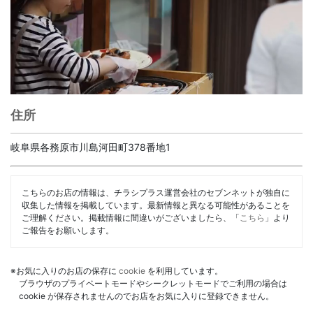
住所
岐阜県各務原市川島河田町378番地1
こちらのお店の情報は、チラシプラス運営会社のセブンネットが独自に
収集した情報を掲載しています。最新情報と異なる可能性があることを
ご理解ください。掲載情報に間違いがございましたら、「
こちら
」より
ご報告をお願いします。
※お気に入りのお店の保存に
cookie
を利用しています。
ブラウザのプライベートモードやシークレットモードでご利用の場合は
cookie が保存されませんのでお店をお気に入りに登録できません。