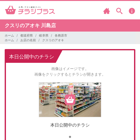
クスリのアオキ
川島店
ホーム
都道府県
岐阜県
各務原市
ホーム
お店の名前
クスリのアオキ
本日公開中のチラシ
画像はイメージです。
画像をクリックするとチラシが開きます。
本日公開中のチラシ