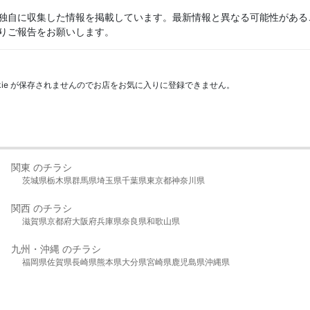
独自に収集した情報を掲載しています。最新情報と異なる可能性がある
りご報告をお願いします。
kie が保存されませんのでお店をお気に入りに登録できません。
関東 のチラシ
茨城県
栃木県
群馬県
埼玉県
千葉県
東京都
神奈川県
関西 のチラシ
滋賀県
京都府
大阪府
兵庫県
奈良県
和歌山県
九州・沖縄 のチラシ
福岡県
佐賀県
長崎県
熊本県
大分県
宮崎県
鹿児島県
沖縄県