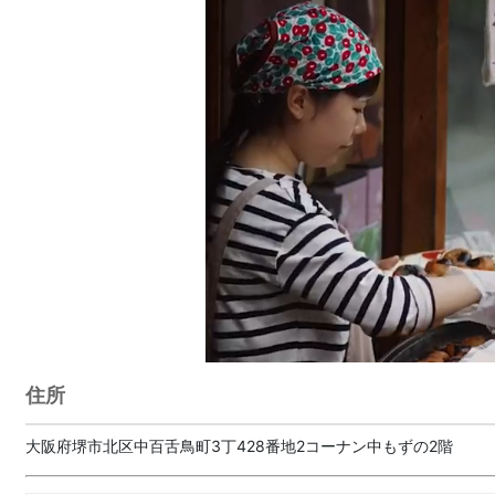
住所
大阪府堺市北区中百舌鳥町3丁428番地2コーナン中もずの2階