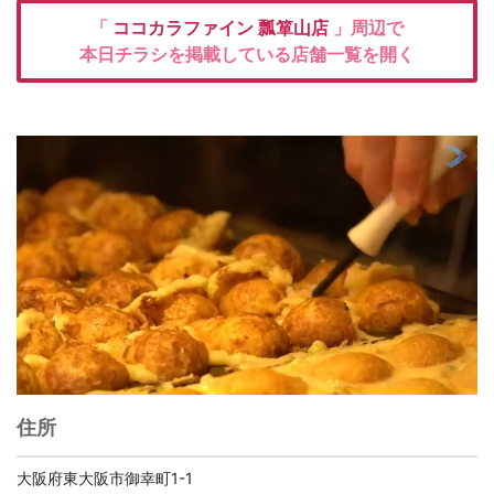
「
ココカラファイン
瓢箪山店
」周辺で
本日チラシを掲載している店舗一覧を開く
住所
大阪府東大阪市御幸町1-1