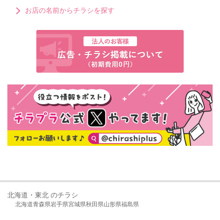
お店の名前からチラシを探す
北海道・東北 のチラシ
北海道
青森県
岩手県
宮城県
秋田県
山形県
福島県