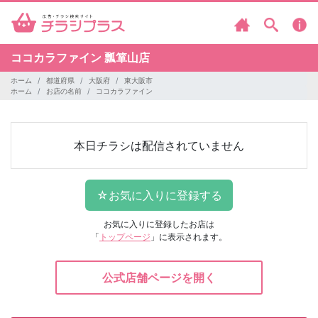
ココカラファイン
瓢箪山店
ホーム
都道府県
大阪府
東大阪市
ホーム
お店の名前
ココカラファイン
本日チラシは配信されていません
お気に入りに登録したお店は
「
トップページ
」に表示されます。
公式店舗ページを開く