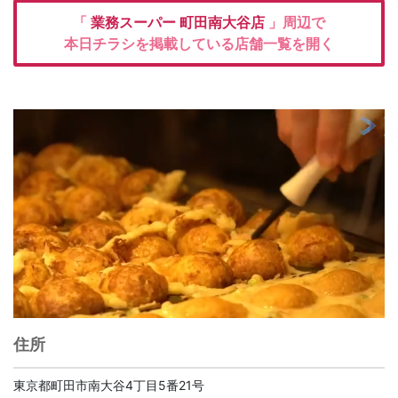
「
業務スーパー
町田南大谷店
」周辺で
本日チラシを掲載している店舗一覧を開く
住所
東京都町田市南大谷4丁目5番21号