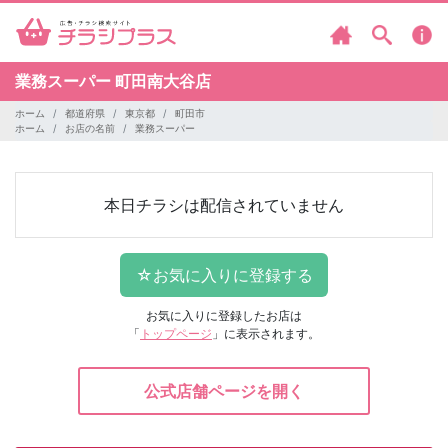
業務スーパー
町田南大谷店
ホーム
都道府県
東京都
町田市
ホーム
お店の名前
業務スーパー
本日チラシは配信されていません
お気に入りに登録したお店は
「
トップページ
」に表示されます。
公式店舗ページを開く