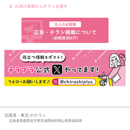
お店の名前からチラシを探す
北海道・東北 のチラシ
北海道
青森県
岩手県
宮城県
秋田県
山形県
福島県