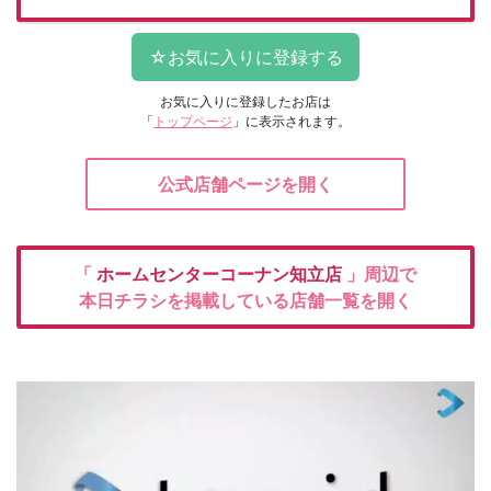
お気に入りに登録したお店は
「
トップページ
」に表示されます。
公式店舗ページを開く
「
ホームセンターコーナン知立店
」周辺で
本日チラシを掲載している店舗一覧を開く