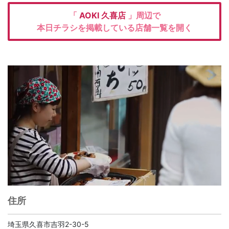
「
AOKI
久喜店
」周辺で
本日チラシを掲載している店舗一覧を開く
住所
埼玉県久喜市吉羽2-30-5