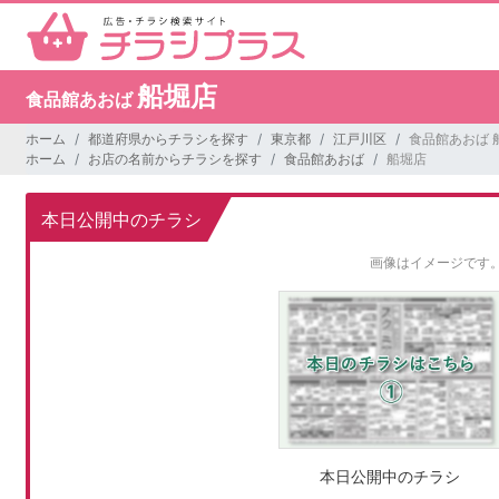
船堀店
食品館あおば
ホーム
都道府県からチラシを探す
東京都
江戸川区
食品館あおば 
ホーム
お店の名前からチラシを探す
食品館あおば
船堀店
本日公開中のチラシ
画像はイメージです
本日公開中のチラシ