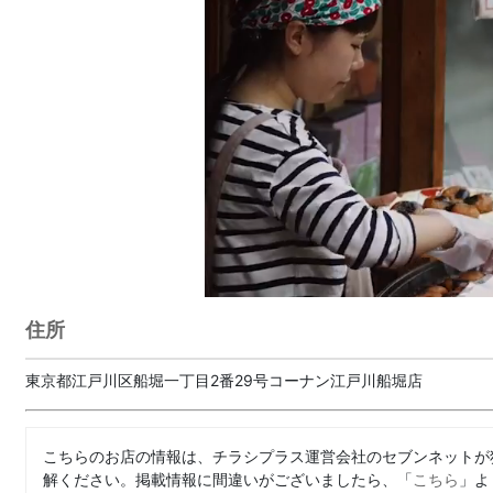
住所
東京都江戸川区船堀一丁目2番29号コーナン江戸川船堀店
こちらのお店の情報は、チラシプラス運営会社のセブンネットが
解ください。掲載情報に間違いがございましたら、「
こちら
」よ