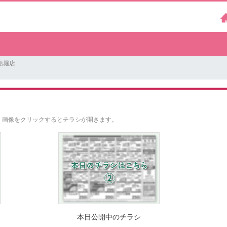
船堀店
。
画像をクリックするとチラシが開きます。
本日公開中のチラシ