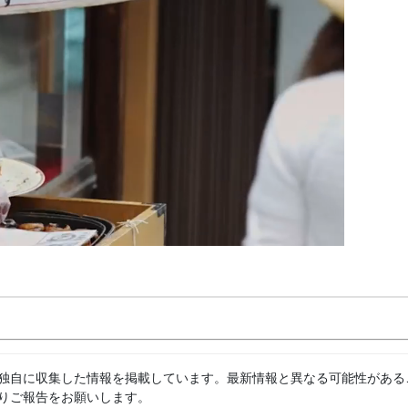
独自に収集した情報を掲載しています。最新情報と異なる可能性がある
りご報告をお願いします。