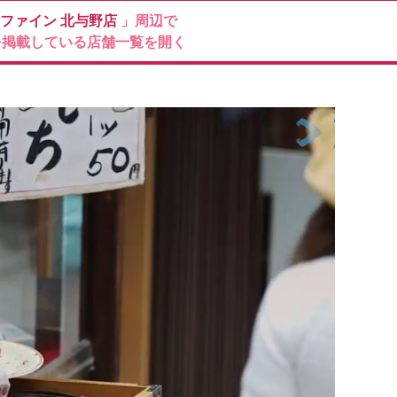
ファイン
北与野店
」周辺で
を掲載している店舗一覧を開く