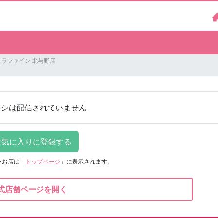
カラファイン 北与野店
ラシは配信されていません
たお店は
「
トップページ
」に表示されます。
式店舗ページを開く