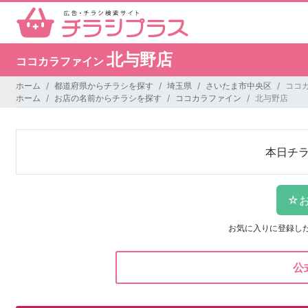
北与野店
ココカラファイン
ホーム
都道府県からチラシを探す
埼玉県
さいたま市中央区
ココ
ホーム
お店の名前からチラシを探す
ココカラファイン
北与野店
本日チ
お気に入りに登録し
公