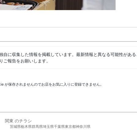
独自に収集した情報を掲載しています。最新情報と異なる可能性がある
りご報告をお願いします。
kie が保存されませんのでお店をお気に入りに登録できません。
関東 のチラシ
茨城県
栃木県
群馬県
埼玉県
千葉県
東京都
神奈川県