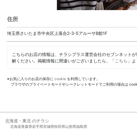
住所
埼玉県さいたま市中央区上落合2-3-5アルーサB館1F
こちらのお店の情報は、チラシプラス運営会社のセブンネットが
解ください。掲載情報に間違いがございましたら、「
こちら
」よ
※お気に入りのお店の保存に
cookie
を利用しています。
ブラウザのプライベートモードやシークレットモードでご利用の場合は coo
北海道・東北 のチラシ
北海道
青森県
岩手県
宮城県
秋田県
山形県
福島県