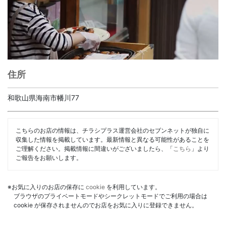
住所
和歌山県海南市幡川77
こちらのお店の情報は、チラシプラス運営会社のセブンネットが独自に
収集した情報を掲載しています。最新情報と異なる可能性があることを
ご理解ください。掲載情報に間違いがございましたら、「
こちら
」より
ご報告をお願いします。
※お気に入りのお店の保存に
cookie
を利用しています。
ブラウザのプライベートモードやシークレットモードでご利用の場合は
cookie が保存されませんのでお店をお気に入りに登録できません。