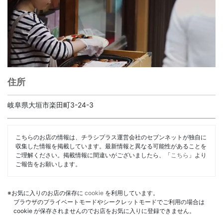
住所
岐阜県大垣市楽田町3-24-3
こちらのお店の情報は、チラシプラス運営会社のセブンネットが独自に
収集した情報を掲載しています。最新情報と異なる可能性があることを
ご理解ください。掲載情報に間違いがございましたら、「
こちら
」より
ご報告をお願いします。
※お気に入りのお店の保存に
cookie
を利用しています。
ブラウザのプライベートモードやシークレットモードでご利用の場合は
cookie が保存されませんのでお店をお気に入りに登録できません。