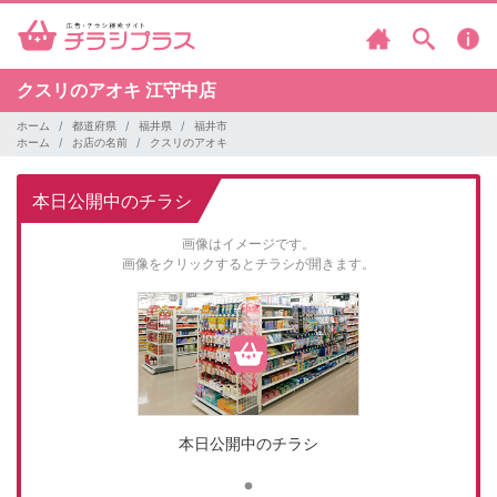
クスリのアオキ
江守中店
ホーム
都道府県
福井県
福井市
ホーム
お店の名前
クスリのアオキ
本日公開中のチラシ
画像はイメージです。
画像をクリックするとチラシが開きます。
本日公開中のチラシ