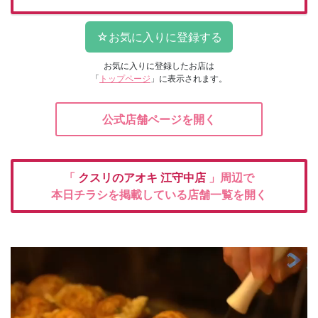
お気に入りに登録したお店は
「
トップページ
」に表示されます。
公式店舗ページを開く
「
クスリのアオキ
江守中店
」周辺で
本日チラシを掲載している店舗一覧を開く