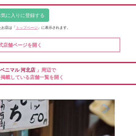
たお店は
「
トップページ
」に表示されます。
式店舗ページを開く
ベニマル
河北店
」周辺で
を掲載している店舗一覧を開く