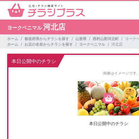
河北店
ヨークベニマル
ホーム
都道府県からチラシを探す
山形県
西村山郡河北町
ヨークベ
ホーム
お店の名前からチラシを探す
ヨークベニマル
河北店
本日公開中のチラシ
画像はイメージです
本日公開中のチラシ