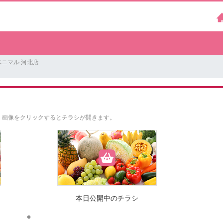
ニマル 河北店
。
画像をクリックするとチラシが開きます。
本日公開中のチラシ