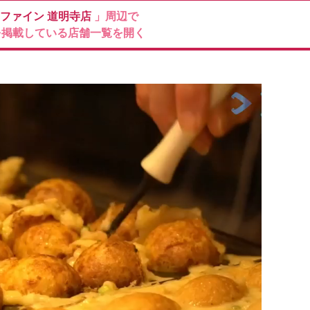
ファイン
道明寺店
」周辺で
を掲載している店舗一覧を開く