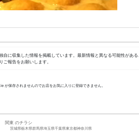
独自に収集した情報を掲載しています。最新情報と異なる可能性がある
りご報告をお願いします。
kie が保存されませんのでお店をお気に入りに登録できません。
関東 のチラシ
茨城県
栃木県
群馬県
埼玉県
千葉県
東京都
神奈川県