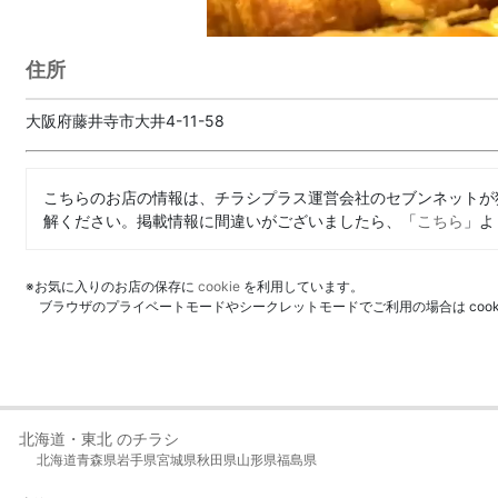
住所
大阪府藤井寺市大井4-11-58
こちらのお店の情報は、チラシプラス運営会社のセブンネットが
解ください。掲載情報に間違いがございましたら、「
こちら
」よ
※お気に入りのお店の保存に
cookie
を利用しています。
ブラウザのプライベートモードやシークレットモードでご利用の場合は coo
北海道・東北 のチラシ
北海道
青森県
岩手県
宮城県
秋田県
山形県
福島県