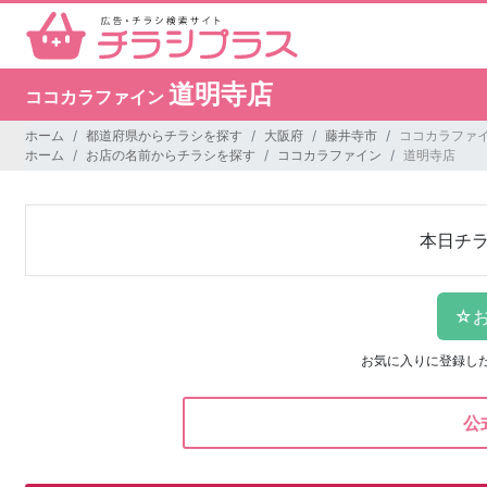
道明寺店
ココカラファイン
ホーム
都道府県からチラシを探す
大阪府
藤井寺市
ココカラファイ
ホーム
お店の名前からチラシを探す
ココカラファイン
道明寺店
本日チ
お気に入りに登録し
公