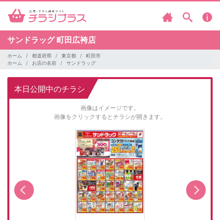
サンドラッグ
町田広袴店
ホーム
都道府県
東京都
町田市
ホーム
お店の名前
サンドラッグ
本日公開中のチラシ
画像はイメージです。
画像をクリックするとチラシが開きます。