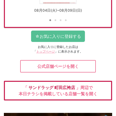
08月04日(火)~08月09日(日)
お気に入りに登録したお店は
「
トップページ
」に表示されます。
公式店舗ページを開く
「
サンドラッグ
町田広袴店
」周辺で
本日チラシを掲載している店舗一覧を開く