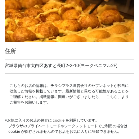
住所
宮城県仙台市太白区あすと長町2-2-10(ヨークベニマル2F)
こちらのお店の情報は、チラシプラス運営会社のセブンネットが独自に
収集した情報を掲載しています。最新情報と異なる可能性があることを
ご理解ください。掲載情報に間違いがございましたら、「
こちら
」より
ご報告をお願いします。
※お気に入りのお店の保存に
cookie
を利用しています。
ブラウザのプライベートモードやシークレットモードでご利用の場合は
cookie が保存されませんのでお店をお気に入りに登録できません。