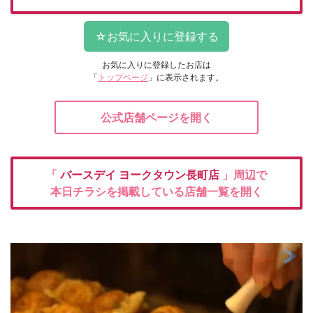
お気に入りに登録したお店は
「
トップページ
」に表示されます。
公式店舗ページを開く
「
バースデイ
ヨークタウン長町店
」周辺で
本日チラシを掲載している店舗一覧を開く