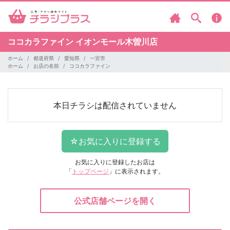
ココカラファイン
イオンモール木曽川店
ホーム
都道府県
愛知県
一宮市
ホーム
お店の名前
ココカラファイン
本日チラシは配信されていません
お気に入りに登録したお店は
「
トップページ
」に表示されます。
公式店舗ページを開く