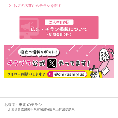
お店の名前からチラシを探す
北海道・東北 のチラシ
北海道
青森県
岩手県
宮城県
秋田県
山形県
福島県